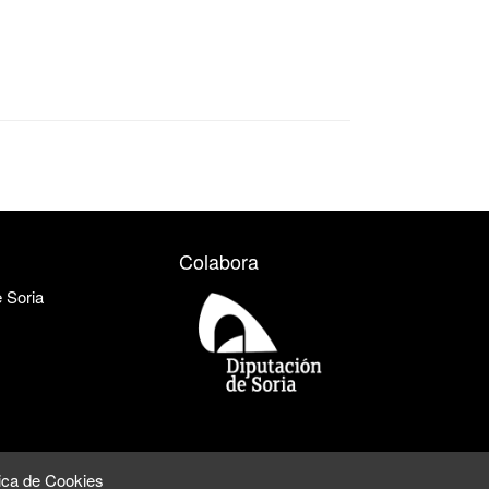
Colabora
e Soria
tica de Cookies