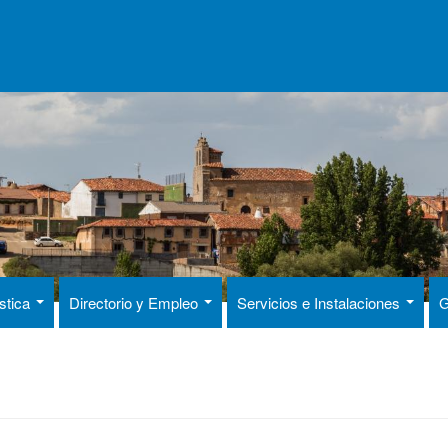
ística
Directorio y Empleo
Servicios e Instalaciones
G