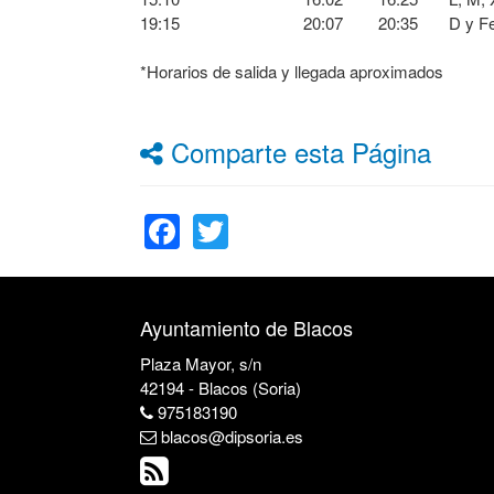
19:15 20:07 20:35 D y Fest
*Horarios de salida y llegada aproximados
Comparte esta Página
Facebook
Twitter
Ayuntamiento de Blacos
Plaza Mayor, s/n
42194 - Blacos (Soria)
975183190
blacos@dipsoria.es