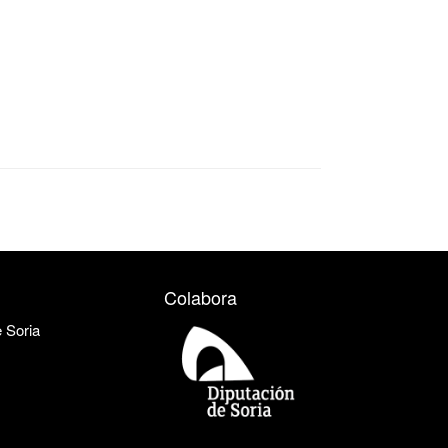
Colabora
e Soria