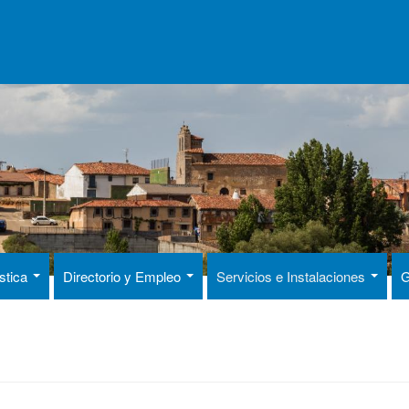
ística
Directorio y Empleo
Servicios e Instalaciones
G