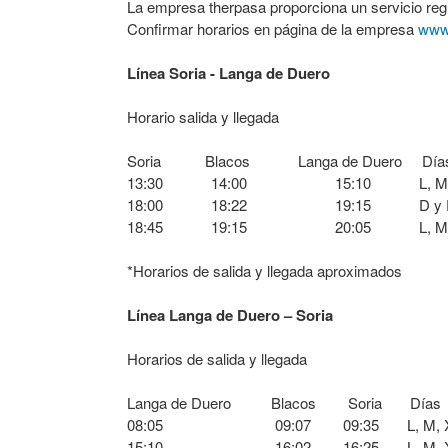
La empresa therpasa proporciona un servicio regul
Confirmar horarios en página de la empresa
www
Línea Soria - Langa de Duero
Horario salida y llegada
Soria Blacos Langa de Duero Día
13:30 14:00 15:10 L, M, X, J
18:00 18:22 19:15 D y Fes
18:45 19:15 20:05 L, M, X, J
*Horarios de salida y llegada aproximados
Línea Langa de Duero – Soria
Horarios de salida y llegada
Langa de Duero Blacos Soria Días
08:05 09:07 09:35 L, M, X, J,
15:10 16:02 16:25 L, M, X, J,