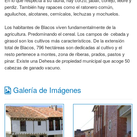
En lo que respecta a su fauna, hay corzo, jabalí, conejo, liebre y
perdiz. También hay rapaces como el ratonero común,
aguiluchos, alcotanes, cernícalos, lechuzas y mochuelos.
Los habitantes de Blacos viven fundamentalmente de la
agricultura. Predominando el cereal. Los campos de cebada y
girasol son los cultivos más característicos. De la extensión
total de Blacos, 796 hectáreas son dedicadas al cultivo y el
resto pertenece a montes, zona de riberas, prados, pastos y
pinar. Existe una Dehesa de propiedad municipal que acoge 50
cabezas de ganado vacuno.
Galería de Imágenes