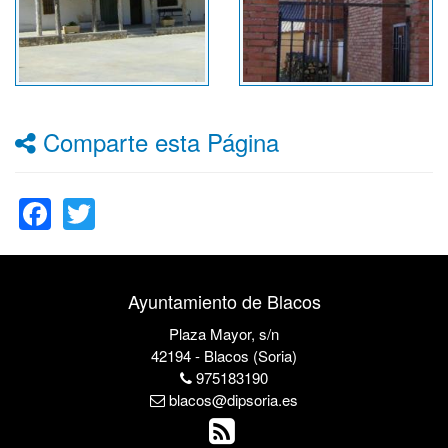
Comparte esta Página
Facebook
Twitter
Ayuntamiento de Blacos
Plaza Mayor, s/n
42194 - Blacos (Soria)
975183190
blacos@dipsoria.es