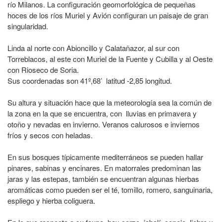
río Milanos. La configuración geomorfológica de pequeñas
hoces de los ríos Muriel y Avión configuran un paisaje de gran
singularidad.
Linda al norte con Abioncillo y Calatañazor, al sur con
Torreblacos, al este con Muriel de la Fuente y Cubilla y al Oeste
con Rioseco de Soria.
Sus coordenadas son 41º,68’ latitud -2,85 longitud.
Su altura y situación hace que la meteorología sea la común de
la zona en la que se encuentra, con lluvias en primavera y
otoño y nevadas en invierno. Veranos calurosos e inviernos
fríos y secos con heladas.
En sus bosques típicamente mediterráneos se pueden hallar
pinares, sabinas y encinares. En matorrales predominan las
jaras y las estepas, también se encuentran algunas hierbas
aromáticas como pueden ser el té, tomillo, romero, sanguinaria,
espliego y hierba coliguera.