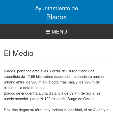
Pasar
Ayuntamiento de
al
contenido
Blacos
principal
MENU
El Medio
Blacos, perteneciente a las Tierras del Burgo, tiene una
superficie de 17,56 kilómetros cuadrados, estando su núcleo
urbano entre los 980 m en la cota más baja y los 995 m de
altitud en la cota más alta.
Blacos se encuentra a una distancia de 39 km de Soria, se
puede acceder por la N-122 dirección Burgo de Osma.
Dos ríos riegan su término y rodean la localidad, el río Avión y el