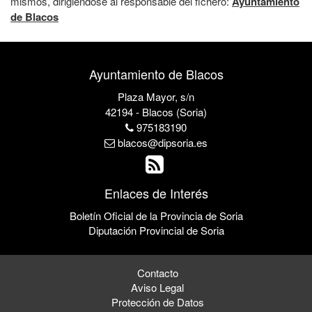
mismos, dirigiéndose al responsable del fichero:
Ayuntamiento
de Blacos
Ayuntamiento de Blacos
Plaza Mayor, s/n
42194 - Blacos (Soria)
975183190
blacos@dipsoria.es
Enlaces de Interés
Boletín Oficial de la Provincia de Soria
Diputación Provincial de Soria
Contacto
Aviso Legal
Protección de Datos